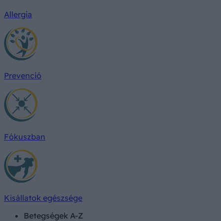
Allergia
Prevenció
Fókuszban
Kisállatok egészsége
Betegségek A-Z