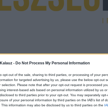
Kalauz -
Do Not Process My Personal Information
to opt-out of the sale, sharing to third parties, or processing of your per
formation for targeted advertising by us, please use the below opt-out s
r selection. Please note that after your opt-out request is processed y
eing interest-based ads based on personal information utilized by us or
disclosed to third parties prior to your opt-out. You may separately opt-
losure of your personal information by third parties on the IAB’s list of
. This information may also be disclosed by us to third parties on the
IA