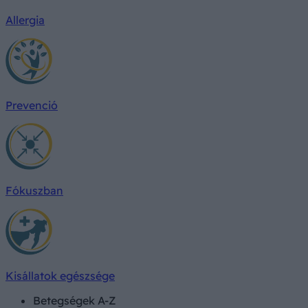
Allergia
Prevenció
Fókuszban
Kisállatok egészsége
Betegségek A-Z