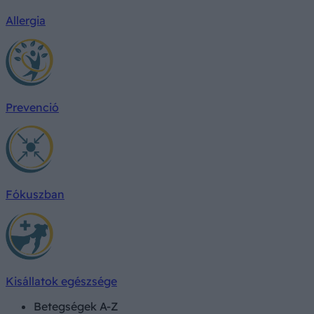
Allergia
Prevenció
Fókuszban
Kisállatok egészsége
Betegségek A-Z