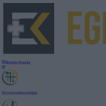
Bejelentkezés
Orvosmeteorológia