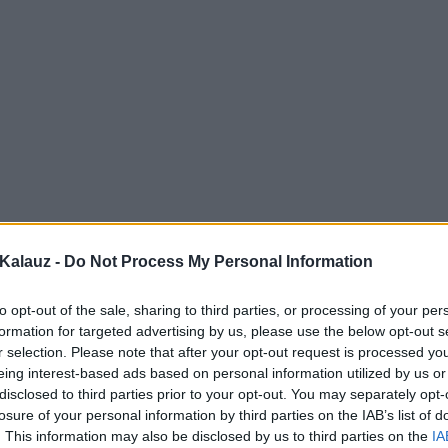
Kalauz -
Do Not Process My Personal Information
to opt-out of the sale, sharing to third parties, or processing of your per
formation for targeted advertising by us, please use the below opt-out s
r selection. Please note that after your opt-out request is processed y
eing interest-based ads based on personal information utilized by us or
disclosed to third parties prior to your opt-out. You may separately opt-
losure of your personal information by third parties on the IAB’s list of
. This information may also be disclosed by us to third parties on the
IA