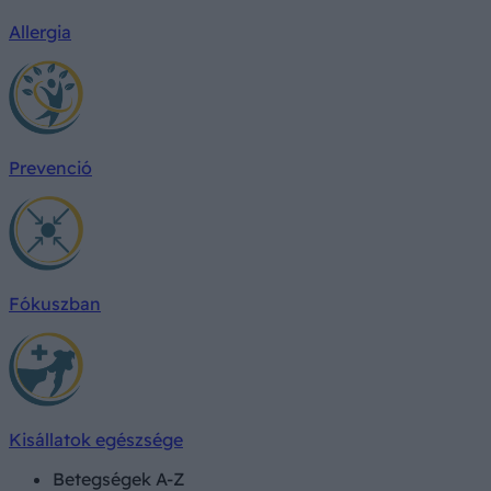
Allergia
Prevenció
Fókuszban
Kisállatok egészsége
Betegségek A-Z