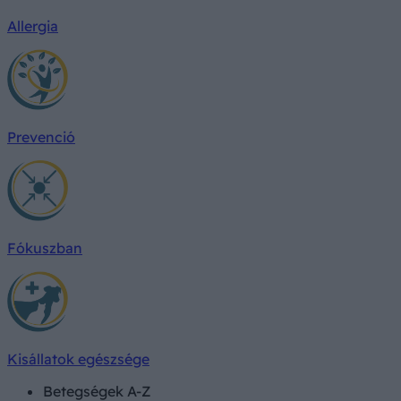
Allergia
Prevenció
Fókuszban
Kisállatok egészsége
Betegségek A-Z