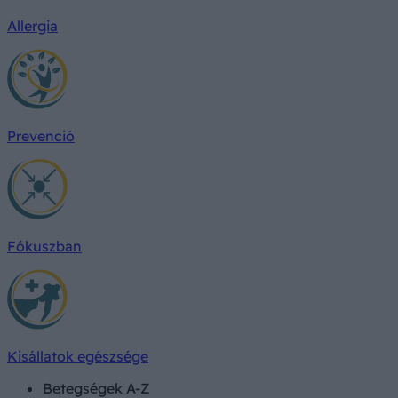
Allergia
Prevenció
Fókuszban
Kisállatok egészsége
Betegségek A-Z