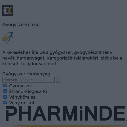
Gyógyszerkereső
A kereséshez írja be a gyógyszer, gyógykészítmény
nevét, hatóanyagát. Kategorizált találatokért jelölje be a
keresett tulajdonságokat.
Gyógyszer
Hatóanyag
Gyógyszer
Étrend-kiegészítő
Vényköteles
Vény nélkül