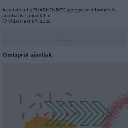
Az adatokat a PHARMINDEX gyógyszer-információs
adatbázis szolgáltatja
Ⓒ Vidal Next kft. 2026.
Címlapról ajánljuk