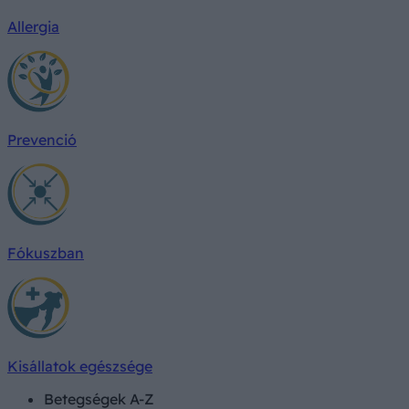
Allergia
Prevenció
Fókuszban
Kisállatok egészsége
Betegségek A-Z