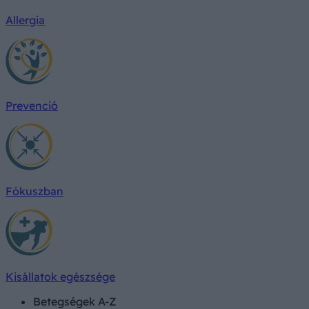
Allergia
Prevenció
Fókuszban
Kisállatok egészsége
Betegségek A-Z