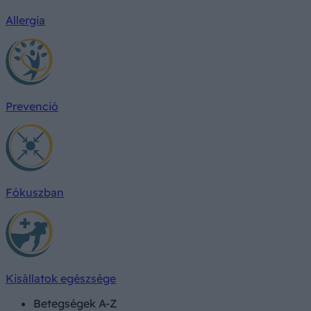
Allergia
Prevenció
Fókuszban
Kisállatok egészsége
Betegségek A-Z