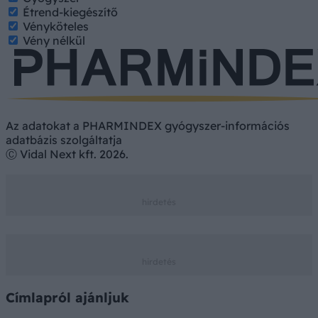
Étrend-kiegészítő
Vényköteles
Vény nélkül
Az adatokat a PHARMINDEX gyógyszer-információs
adatbázis szolgáltatja
Ⓒ Vidal Next kft. 2026.
Címlapról ajánljuk