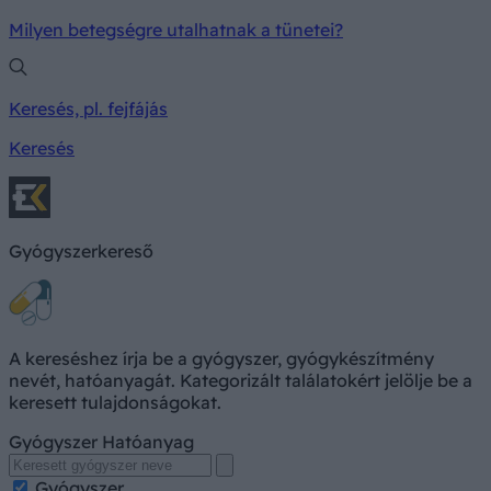
Milyen betegségre utalhatnak a tünetei?
Keresés, pl. fejfájás
Keresés
Gyógyszerkereső
A kereséshez írja be a gyógyszer, gyógykészítmény
nevét, hatóanyagát. Kategorizált találatokért jelölje be a
keresett tulajdonságokat.
Gyógyszer
Hatóanyag
Gyógyszer