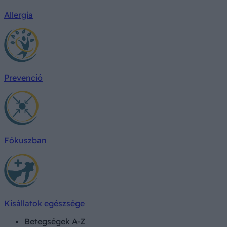
Allergia
Prevenció
Fókuszban
Kisállatok egészsége
Betegségek A-Z