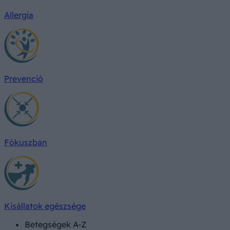
Allergia
Prevenció
Fókuszban
Kisállatok egészsége
Betegségek A-Z