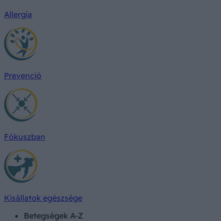
Allergia
Prevenció
Fókuszban
Kisállatok egészsége
Betegségek A-Z