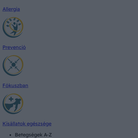
Allergia
Prevenció
Fókuszban
Kisállatok egészsége
Betegségek A-Z