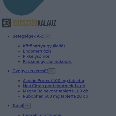
Betegségek A-Z
Kötőhártya-gyulladás
Endometriózis
Pikkelysömör
Pajzsmirigy alulműködés
Gyógyszerkereső*
Aspirin Protect 100 mg tabletta
Neo Citran por felnőttnek 14 db
Magne B6 bevont tabletta 100 db
Rubophen 500 mg tabletta 20 db
Tünet
Lepkehimlő tünetei