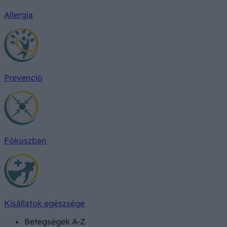
Allergia
Prevenció
Fókuszban
Kisállatok egészsége
Betegségek A-Z