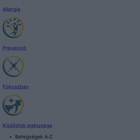
Allergia
Prevenció
Fókuszban
Kisállatok egészsége
Betegségek A-Z