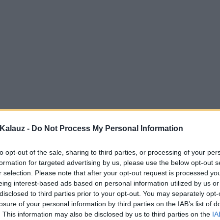
Kalauz -
Do Not Process My Personal Information
to opt-out of the sale, sharing to third parties, or processing of your per
formation for targeted advertising by us, please use the below opt-out s
r selection. Please note that after your opt-out request is processed y
eing interest-based ads based on personal information utilized by us or
disclosed to third parties prior to your opt-out. You may separately opt-
losure of your personal information by third parties on the IAB’s list of
. This information may also be disclosed by us to third parties on the
IA