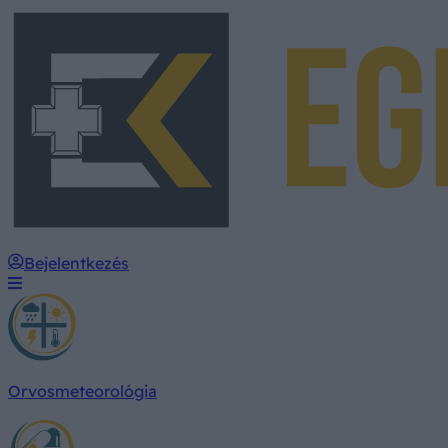
Bejelentkezés
Orvosmeteorológia