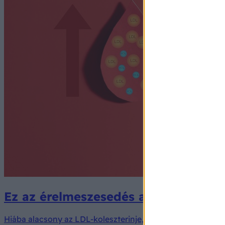
Ez az érelmeszesedés alig ismert ri
Hiába alacsony az LDL-koleszterinje, és él valaki egészség