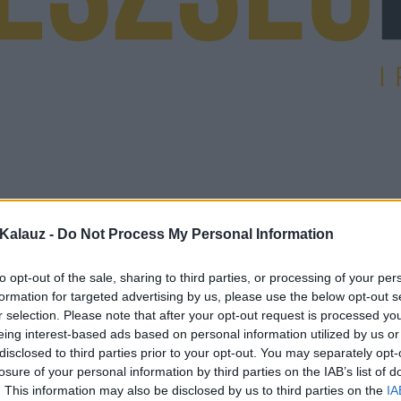
Kalauz -
Do Not Process My Personal Information
to opt-out of the sale, sharing to third parties, or processing of your per
formation for targeted advertising by us, please use the below opt-out s
r selection. Please note that after your opt-out request is processed y
eing interest-based ads based on personal information utilized by us or
disclosed to third parties prior to your opt-out. You may separately opt-
losure of your personal information by third parties on the IAB’s list of
. This information may also be disclosed by us to third parties on the
IA