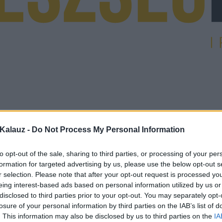
Kalauz -
Do Not Process My Personal Information
to opt-out of the sale, sharing to third parties, or processing of your per
formation for targeted advertising by us, please use the below opt-out s
r selection. Please note that after your opt-out request is processed y
eing interest-based ads based on personal information utilized by us or
disclosed to third parties prior to your opt-out. You may separately opt-
losure of your personal information by third parties on the IAB’s list of
. This information may also be disclosed by us to third parties on the
IA