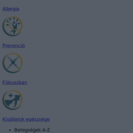
Allergia
Prevenció
Fókuszban
Kisállatok egészsége
Betegségek A-Z