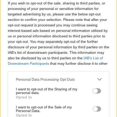
egészen korán kiszagolja
If you wish to opt-out of the sale, sharing to third parties, or
processing of your personal or sensitive information for
targeted advertising by us, please use the below opt-out
section to confirm your selection. Please note that after your
opt-out request is processed you may continue seeing
interest-based ads based on personal information utilized by
us or personal information disclosed to third parties prior to
your opt-out. You may separately opt-out of the further
disclosure of your personal information by third parties on the
IAB’s list of downstream participants. This information may
also be disclosed by us to third parties on the
IAB’s List of
Downstream Participants
that may further disclose it to other
third parties.
Please note that this website/app uses one or more Google
Personal Data Processing Opt Outs
services and may gather and store information including but
not limited to your visit or usage behaviour. You may click to
I want to opt-out of the Sharing of my
personal data.
grant or deny consent to Google and its third-party tags to
Opted In
use your data for below specified purposes in below Google
consent section.
I want to opt-out of the Sale of my
Personal Data.
Opted In