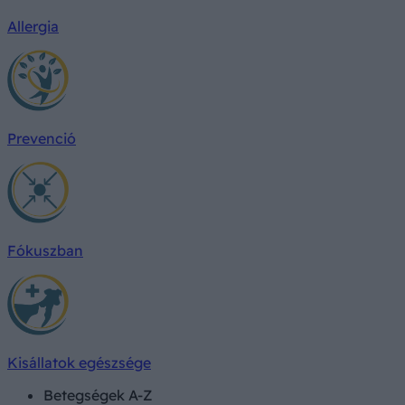
Allergia
Prevenció
Fókuszban
Kisállatok egészsége
Betegségek A-Z