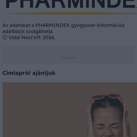
Az adatokat a PHARMINDEX gyógyszer-információs
adatbázis szolgáltatja
Ⓒ Vidal Next kft. 2026.
Címlapról ajánljuk