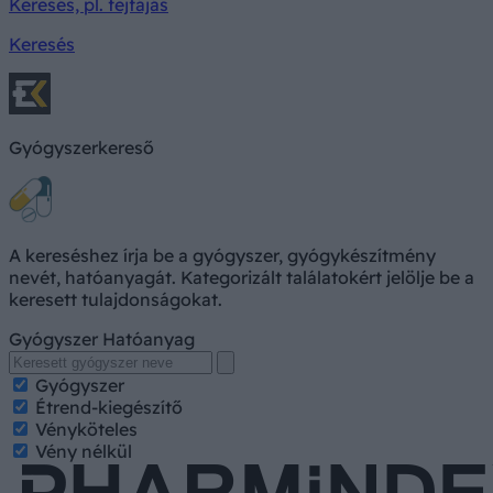
Keresés, pl. fejfájás
Keresés
Gyógyszerkereső
A kereséshez írja be a gyógyszer, gyógykészítmény
nevét, hatóanyagát. Kategorizált találatokért jelölje be a
keresett tulajdonságokat.
Gyógyszer
Hatóanyag
Gyógyszer
Étrend-kiegészítő
Vényköteles
Vény nélkül