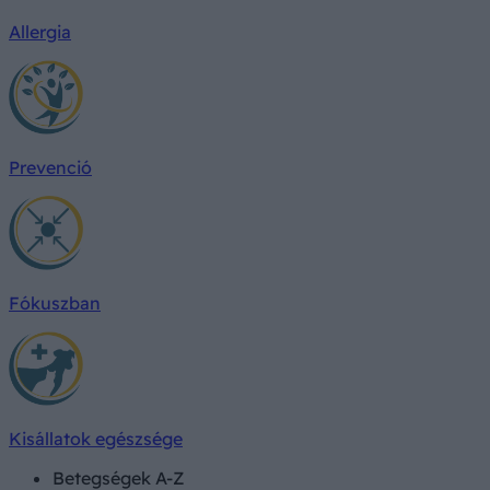
Allergia
Prevenció
Fókuszban
Kisállatok egészsége
Betegségek A-Z