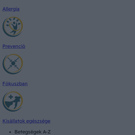
Allergia
Prevenció
Fókuszban
Kisállatok egészsége
Betegségek A-Z