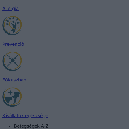
Allergia
Prevenció
Fókuszban
Kisállatok egészsége
Betegségek A-Z