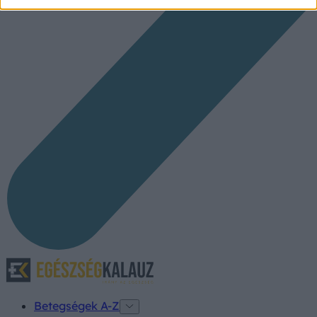
Betegségek A-Z