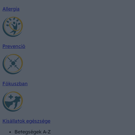
Allergia
Prevenció
Fókuszban
Kisállatok egészsége
Betegségek A-Z