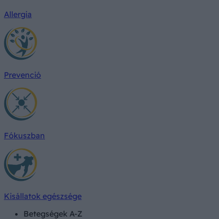
Allergia
Prevenció
Fókuszban
Kisállatok egészsége
Betegségek A-Z