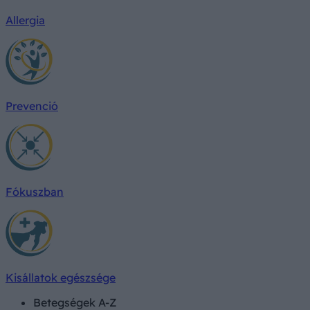
Allergia
Prevenció
Fókuszban
Kisállatok egészsége
Betegségek A-Z