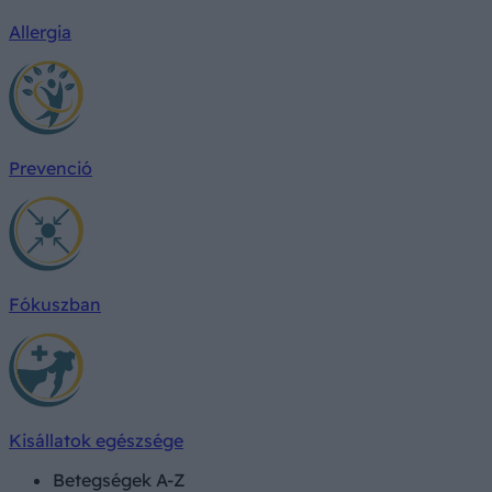
Allergia
Prevenció
Fókuszban
Kisállatok egészsége
Betegségek A-Z