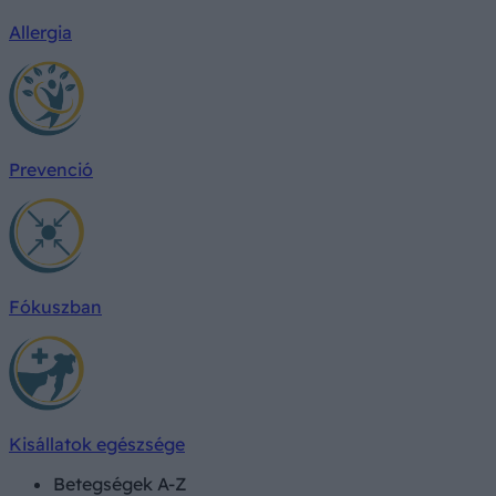
Allergia
Prevenció
Fókuszban
Kisállatok egészsége
Betegségek A-Z