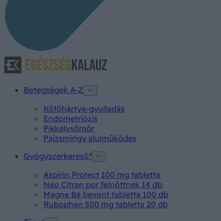
Betegségek A-Z
Kötőhártya-gyulladás
Endometriózis
Pikkelysömör
Pajzsmirigy alulműködés
Gyógyszerkereső*
Aspirin Protect 100 mg tabletta
Neo Citran por felnőttnek 14 db
Magne B6 bevont tabletta 100 db
Rubophen 500 mg tabletta 20 db