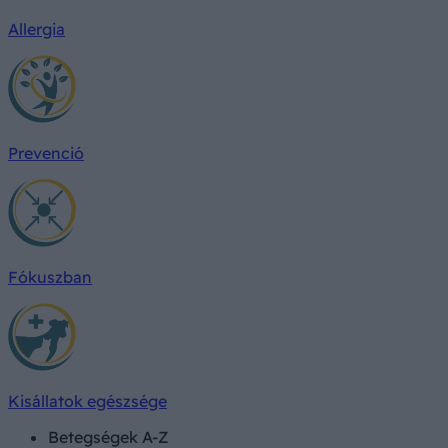
Allergia
Prevenció
Fókuszban
Kisállatok egészsége
Betegségek A-Z