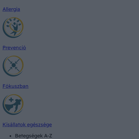
Allergia
Prevenció
Fókuszban
Kisállatok egészsége
Betegségek A-Z