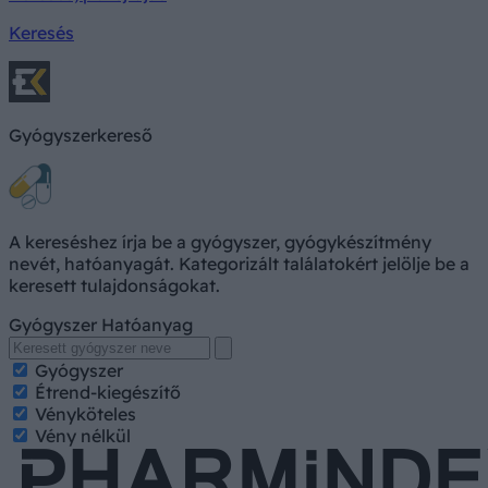
Keresés
Gyógyszerkereső
A kereséshez írja be a gyógyszer, gyógykészítmény
nevét, hatóanyagát. Kategorizált találatokért jelölje be a
keresett tulajdonságokat.
Gyógyszer
Hatóanyag
Gyógyszer
Étrend-kiegészítő
Vényköteles
Vény nélkül