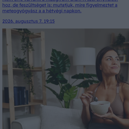
hoz, de feszültséget is: mutatjuk, mire figyelmeztet a
meteogyógyász a a hétvégi napkon.
2026. augusztus 7. 19:15