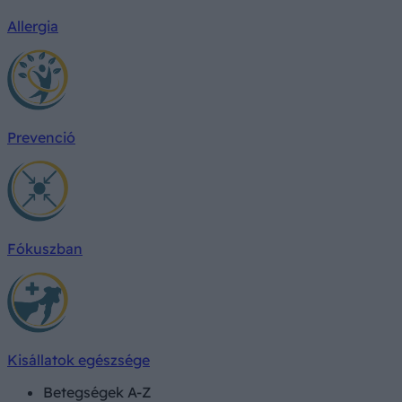
Allergia
Prevenció
Fókuszban
Kisállatok egészsége
Betegségek A-Z