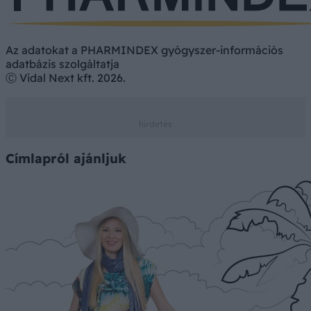
Az adatokat a PHARMINDEX gyógyszer-információs
adatbázis szolgáltatja
Ⓒ Vidal Next kft. 2026.
Címlapról ajánljuk