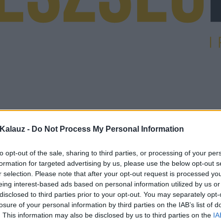
Kalauz -
Do Not Process My Personal Information
to opt-out of the sale, sharing to third parties, or processing of your per
formation for targeted advertising by us, please use the below opt-out s
r selection. Please note that after your opt-out request is processed y
eing interest-based ads based on personal information utilized by us or
disclosed to third parties prior to your opt-out. You may separately opt-
losure of your personal information by third parties on the IAB’s list of
. This information may also be disclosed by us to third parties on the
IA