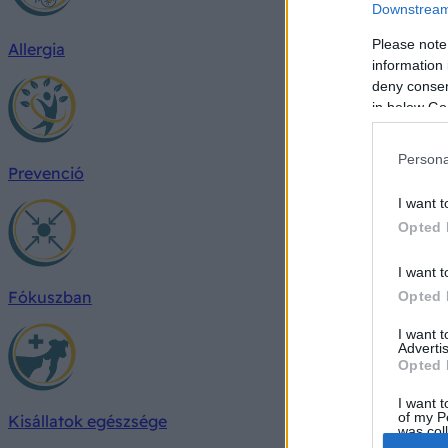
Downstream 
Please note
Allergia
information 
deny consent
in below Go
Persona
Prevenció
I want t
Opted 
I want t
Fókuszban
Opted 
I want 
Advertis
Opted 
I want t
of my P
Kisállatok egészsége
was col