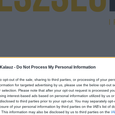
Kalauz -
Do Not Process My Personal Information
to opt-out of the sale, sharing to third parties, or processing of your per
formation for targeted advertising by us, please use the below opt-out s
r selection. Please note that after your opt-out request is processed y
eing interest-based ads based on personal information utilized by us or
disclosed to third parties prior to your opt-out. You may separately opt-
losure of your personal information by third parties on the IAB’s list of
. This information may also be disclosed by us to third parties on the
IA