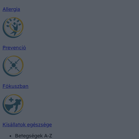
Allergia
Prevenció
Fókuszban
Kisállatok egészsége
Betegségek A-Z