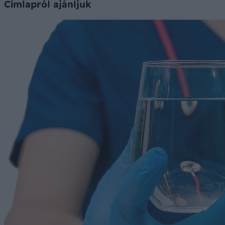
Címlapról ajánljuk