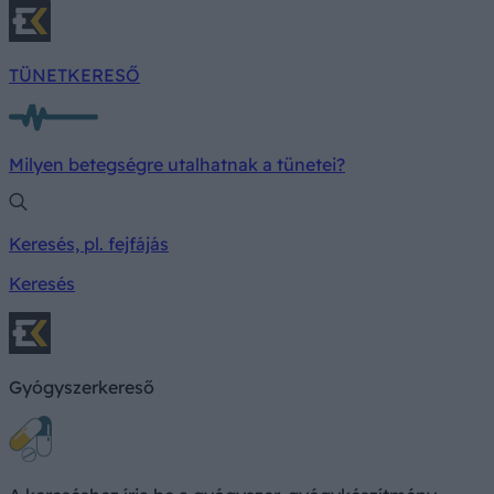
TÜNETKERESŐ
Milyen betegségre utalhatnak a tünetei?
Keresés, pl. fejfájás
Keresés
Gyógyszerkereső