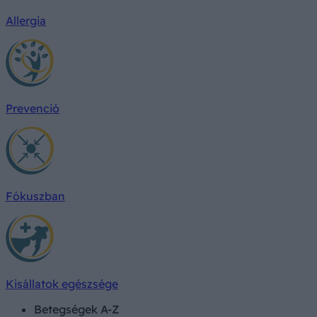
Allergia
Prevenció
Fókuszban
Kisállatok egészsége
Betegségek A-Z