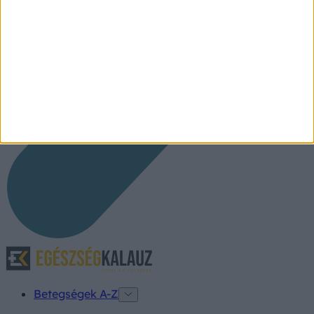
Betegségek A-Z