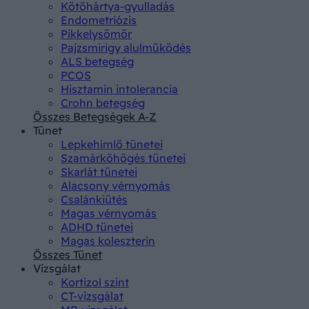
Kötőhártya-gyulladás
Endometriózis
Pikkelysömör
Pajzsmirigy alulműködés
ALS betegség
PCOS
Hisztamin intolerancia
Crohn betegség
Összes Betegségek A-Z
Tünet
Lepkehimlő tünetei
Szamárköhögés tünetei
Skarlát tünetei
Alacsony vérnyomás
Csalánkiütés
Magas vérnyomás
ADHD tünetei
Magas koleszterin
Összes Tünet
Vizsgálat
Kortizol szint
CT-vizsgálat