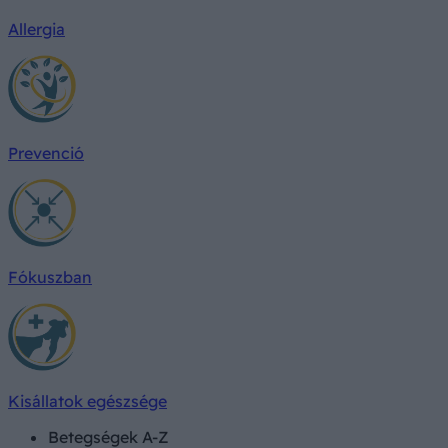
Allergia
Prevenció
Fókuszban
Kisállatok egészsége
Betegségek A-Z