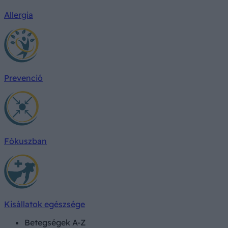
Allergia
Prevenció
Fókuszban
Kisállatok egészsége
Betegségek A-Z