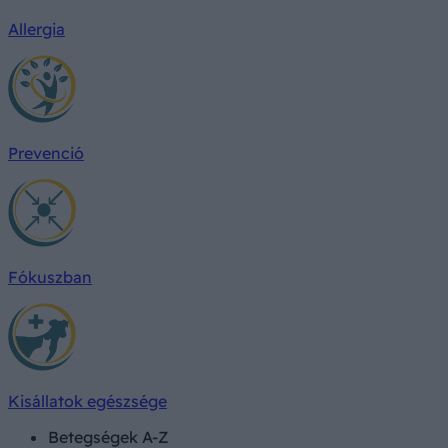
Allergia
Prevenció
Fókuszban
Kisállatok egészsége
Betegségek A-Z