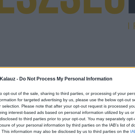
Kalauz -
Do Not Process My Personal Information
to opt-out of the sale, sharing to third parties, or processing of your per
formation for targeted advertising by us, please use the below opt-out s
r selection. Please note that after your opt-out request is processed y
eing interest-based ads based on personal information utilized by us or
disclosed to third parties prior to your opt-out. You may separately opt-
losure of your personal information by third parties on the IAB’s list of
. This information may also be disclosed by us to third parties on the
IA