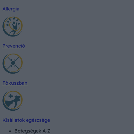
Allergia
Prevenció
Fókuszban
Kisállatok egészsége
Betegségek A-Z