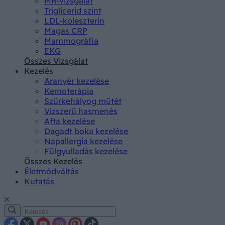
MR-vizsgálat
Triglicerid szint
LDL-koleszterin
Magas CRP
Mammográfia
EKG
Összes Vizsgálat
Kezelés
Aranyér kezelése
Kemoterápia
Szürkehályog műtét
Vízszerű hasmenés
Afta kezelése
Dagadt boka kezelése
Napallergia kezelése
Fülgyulladás kezelése
Összes Kezelés
Életmódváltás
Kutatás