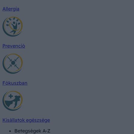
Allergia
Prevenció
Fókuszban
Kisállatok egészsége
Betegségek A-Z