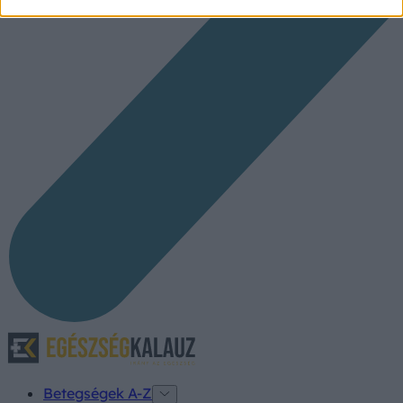
Betegségek A-Z