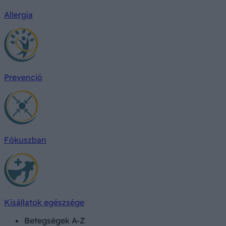
Allergia
Prevenció
Fókuszban
Kisállatok egészsége
Betegségek A-Z