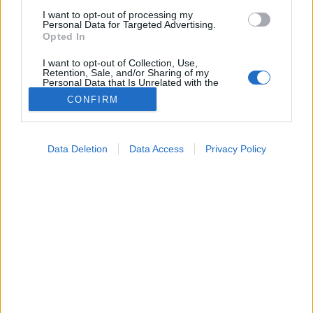
I want to opt-out of processing my
Indiai mutáns
Personal Data for Targeted Advertising.
Opted In
I want to opt-out of Collection, Use,
Retention, Sale, and/or Sharing of my
Personal Data that Is Unrelated with the
Purposes for which it was collected.
CONFIRM
Opted Out
Google consents
Data Deletion
Data Access
Privacy Policy
I want to allow Google to enable storage
related to advertising like cookies on web or
device identifiers in apps.
I want to allow my user data to be sent to
Google for online advertising purposes.
I want to allow Google to send me
personalized advertising.
I want to allow Google to enable storage