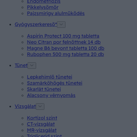
Endometriózis
Pikkelysömör
Pajzsmirigy alulműködés
Gyógyszerkereső*
Aspirin Protect 100 mg tabletta
Neo Citran por felnőttnek 14 db
Magne B6 bevont tabletta 100 db
Rubophen 500 mg tabletta 20 db
Tünet
Lepkehimlő tünetei
Szamárköhögés tünetei
Skarlát tünetei
Alacsony vérnyomás
Vizsgálat
Kortizol szint
CT-vizsgálat
MR-vizsgálat
Triglicerid szint