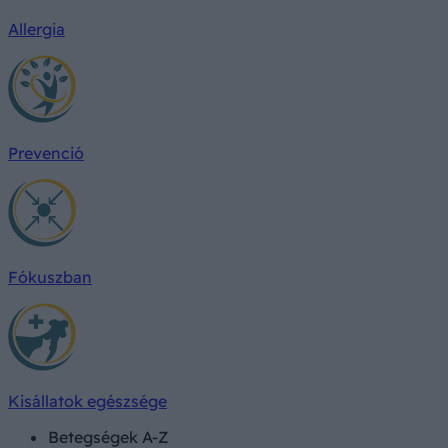
Allergia
Prevenció
Fókuszban
Kisállatok egészsége
Betegségek A-Z