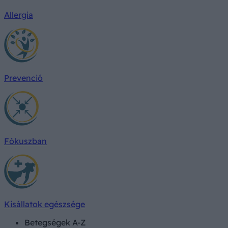
Allergia
Prevenció
Fókuszban
Kisállatok egészsége
Betegségek A-Z