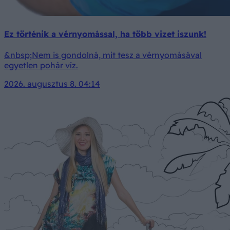
Ez történik a vérnyomással, ha több vizet iszunk!
&nbsp;Nem is gondolná, mit tesz a vérnyomásával
egyetlen pohár víz.
2026. augusztus 8. 04:14