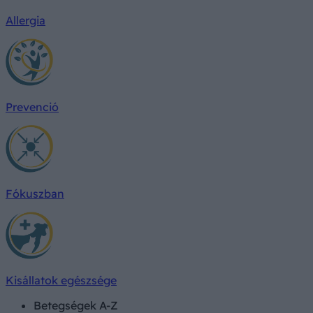
Allergia
Prevenció
Fókuszban
Kisállatok egészsége
Betegségek A-Z