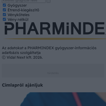
Gyógyszer
Étrend-kiegészítő
Vényköteles
Vény nélkül
Az adatokat a PHARMINDEX gyógyszer-információs
adatbázis szolgáltatja
Ⓒ Vidal Next kft. 2026.
Címlapról ajánljuk