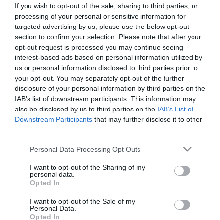
ételeket kerüli pár napig
If you wish to opt-out of the sale, sharing to third parties, or
processing of your personal or sensitive information for
targeted advertising by us, please use the below opt-out
section to confirm your selection. Please note that after your
opt-out request is processed you may continue seeing
interest-based ads based on personal information utilized by
us or personal information disclosed to third parties prior to
your opt-out. You may separately opt-out of the further
disclosure of your personal information by third parties on the
IAB’s list of downstream participants. This information may
also be disclosed by us to third parties on the
IAB’s List of
Downstream Participants
that may further disclose it to other
third parties.
Please note that this website/app uses one or more Google
Personal Data Processing Opt Outs
services and may gather and store information including but
not limited to your visit or usage behaviour. You may click to
I want to opt-out of the Sharing of my
personal data.
grant or deny consent to Google and its third-party tags to
Opted In
use your data for below specified purposes in below Google
consent section.
I want to opt-out of the Sale of my
Personal Data.
Opted In