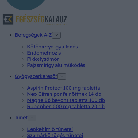
Betegségek A-Z
Kötőhártya-gyulladás
Endometriózis
Pikkelysömör
Pajzsmirigy alulműködés
Gyógyszerkereső*
Aspirin Protect 100 mg tabletta
Neo Citran por felnőttnek 14 db
Magne B6 bevont tabletta 100 db
Rubophen 500 mg tabletta 20 db
Tünet
Lepkehimlő tünetei
Szamárköhögés tünetei