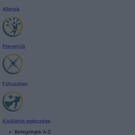
Allergia
Prevenció
Fókuszban
Kisállatok egészsége
Betegségek A-Z